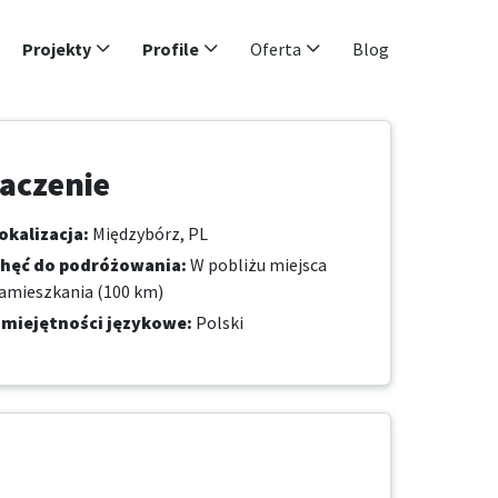
Projekty
Profile
Oferta
Blog
aczenie
okalizacja
:
Międzybórz, PL
hęć do podróżowania
:
W pobliżu miejsca
amieszkania (100 km)
miejętności językowe
:
Polski