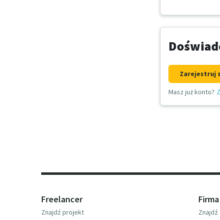
Doświadc
Zarejestruj 
Masz już konto?
Z
Freelancer
Firma
Znajdź projekt
Znajdź 