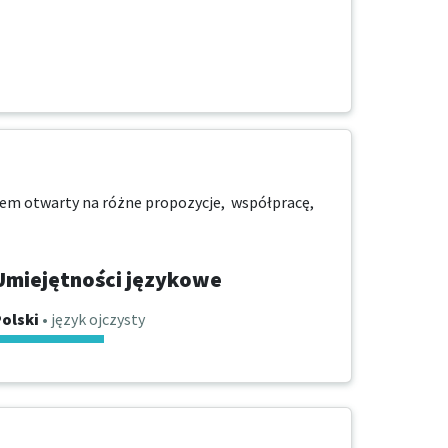
tem otwarty na różne propozycje,  współpracę,  
Umiejętności językowe
olski
• język ojczysty