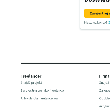
Zarejestruj 
Masz już konto?
Z
Freelancer
Firma
Znajdź projekt
Znajdź 
Zarejestruj się jako freelancer
Zarejes
Artykuły dla freelancerów
Opublik
Artykuł