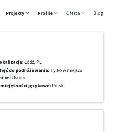
Projekty
Profile
Oferta
Blog
okalizacja
:
Łódź, PL
hęć do podróżowania
:
Tylko w miejscu
amieszkania
miejętności językowe
:
Polski