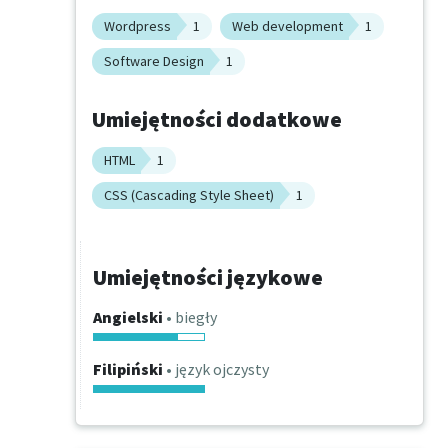
Wordpress
1
Web development
1
Software Design
1
Umiejętności dodatkowe
HTML
1
CSS (Cascading Style Sheet)
1
Umiejętności językowe
Angielski
• biegły
Filipiński
• język ojczysty