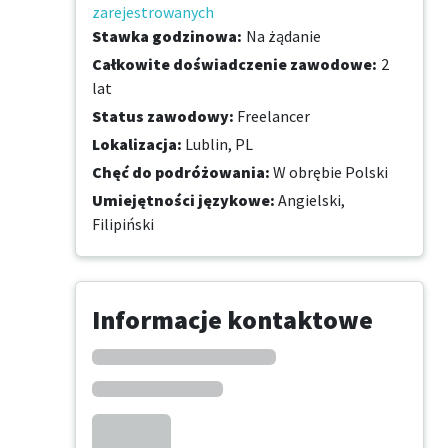
zarejestrowanych
Stawka godzinowa
:
Na żądanie
Całkowite doświadczenie zawodowe
:
2
lat
Status zawodowy
:
Freelancer
Lokalizacja
:
Lublin, PL
Chęć do podróżowania
:
W obrębie Polski
Umiejętności językowe
:
Angielski,
Filipiński
Informacje kontaktowe