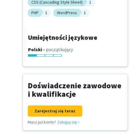
CSS (Cascading Style Sheet)
1
PHP
1
WordPress
1
Umiejętności językowe
Polski
• początkujący
Doświadczenie zawodowe
i kwalifikacje
Zarejestruj się teraz
Masz już konto?
Zaloguj się
»