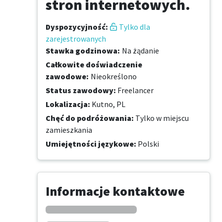
stron internetowych.
Dyspozycyjność
:
Tylko dla
zarejestrowanych
Stawka godzinowa
:
Na żądanie
Całkowite doświadczenie
zawodowe
:
Nieokreślono
Status zawodowy
:
Freelancer
Lokalizacja
:
Kutno, PL
Chęć do podróżowania
:
Tylko w miejscu
zamieszkania
Umiejętności językowe
:
Polski
Informacje kontaktowe