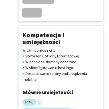
Kompetencje i
umiejętności
Witam pomogę ci w 

> Stworzeniu Strony Internetowej.

> W podpięciu domeny na strone.

> W skonfigurowaniu hostingu.

> Dostosowaniu strony pod urządzenia 
mobilne.
Główne umiejętności
HTML
1