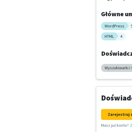
Główne um
WordPress
HTML
4
Doświadcz
Wyszukiwarki i
Doświadc
Zarejestruj 
Masz już konto?
Z