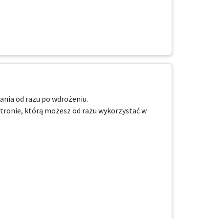
nia od razu po wdrożeniu.

stronie, którą możesz od razu wykorzystać w 