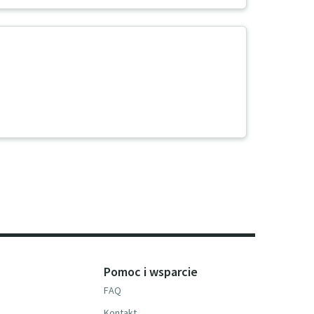
Pomoc i wsparcie
FAQ
Kontakt