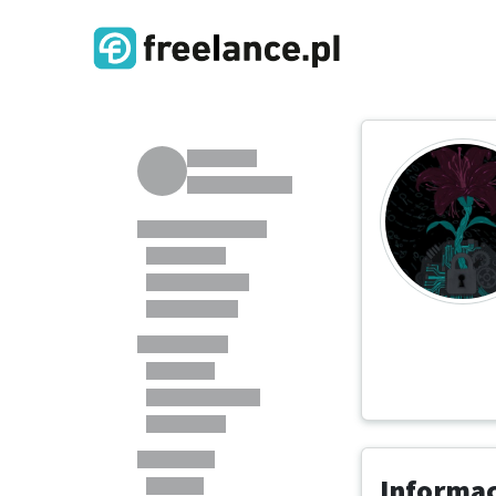
Informa