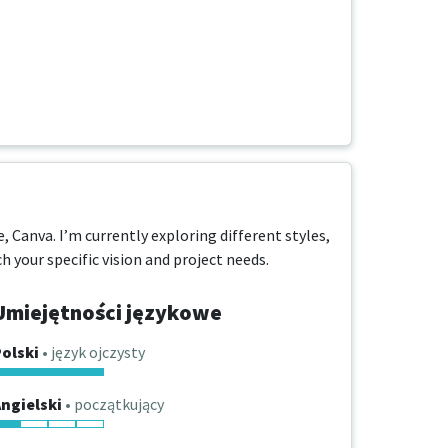
 Canva. I’m currently exploring different styles, 
 your specific vision and project needs.
Umiejętności językowe
olski
• język ojczysty
ngielski
• początkujący