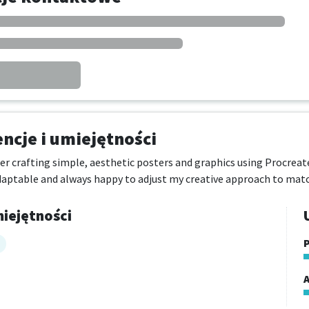
cje i umiejętności
er crafting simple, aesthetic posters and graphics using Procreate,
daptable and always happy to adjust my creative approach to match
iejętności
P
A