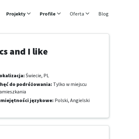
Projekty
Profile
Oferta
Blog
s and I like
okalizacja
:
Świecie, PL
hęć do podróżowania
:
Tylko w miejscu
amieszkania
miejętności językowe
:
Polski,
Angielski