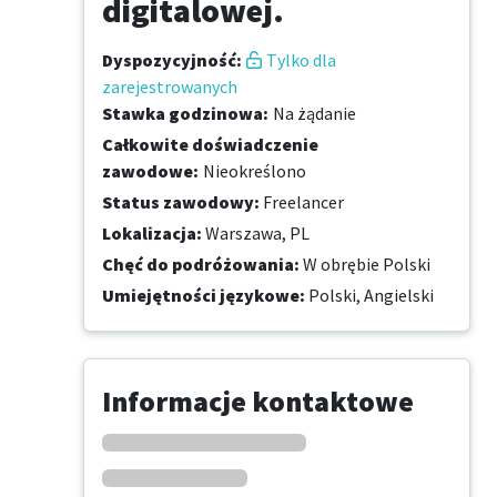
digitalowej.
Dyspozycyjność
:
Tylko dla
zarejestrowanych
Stawka godzinowa
:
Na żądanie
Całkowite doświadczenie
zawodowe
:
Nieokreślono
Status zawodowy
:
Freelancer
Lokalizacja
:
Warszawa, PL
Chęć do podróżowania
:
W obrębie Polski
Umiejętności językowe
:
Polski,
Angielski
Informacje kontaktowe