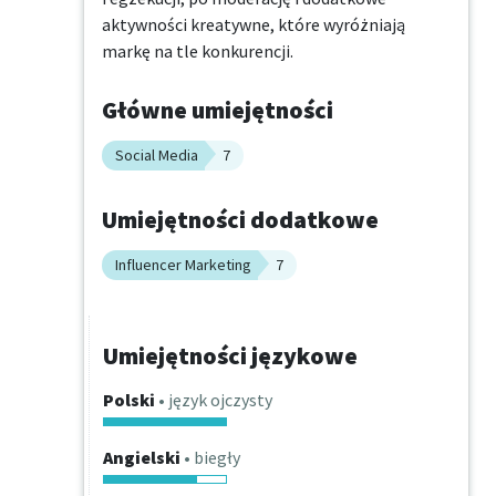
aktywności kreatywne, które wyróżniają 
markę na tle konkurencji.
Główne umiejętności
Social Media
7
Umiejętności dodatkowe
Influencer Marketing
7
Umiejętności językowe
Polski
• język ojczysty
Angielski
• biegły