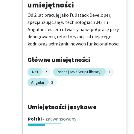
umiejętności
Od 2 lat pracuję jako Fullstack Developer, 
specjalizując się w technologiach .NET i 
Angular. Jestem otwarty na współpracę przy 
debugowaniu, refaktoryzacji istniejącego 
kodu oraz wdrażaniu nowych funkcjonalności.
Główne umiejętności
.Net
2
React (JavaScript library)
1
Angular
2
Umiejętności językowe
Polski
• zaawansowany