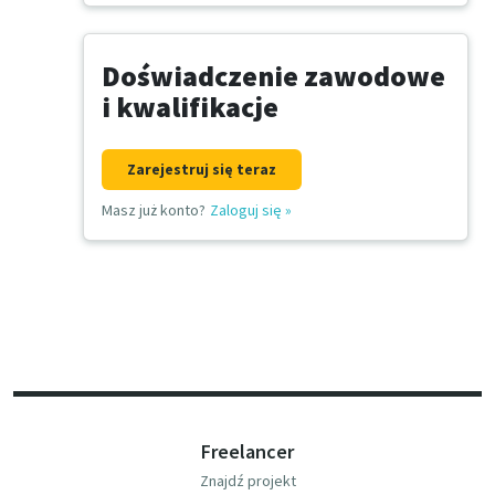
Doświadczenie zawodowe
i kwalifikacje
Zarejestruj się teraz
Masz już konto?
Zaloguj się
»
Freelancer
Znajdź projekt