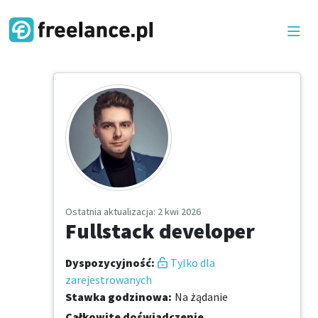
Ostatnia aktualizacja
: 2 kwi 2026
Fullstack developer
Dyspozycyjność
:
Tylko dla
zarejestrowanych
Stawka godzinowa
:
Na żądanie
Całkowite doświadczenie