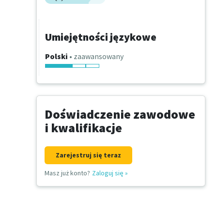
Umiejętności językowe
Polski
• zaawansowany
Doświadczenie zawodowe
i kwalifikacje
Zarejestruj się teraz
Masz już konto?
Zaloguj się
»