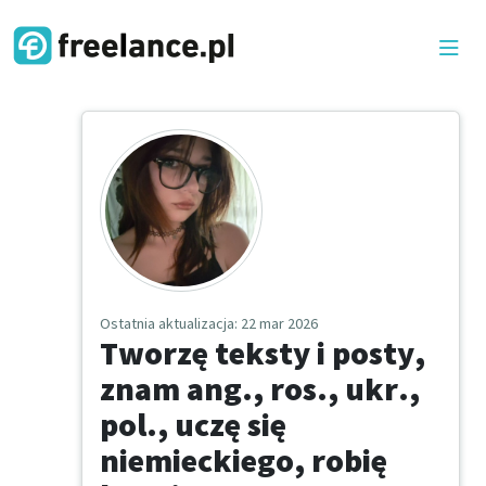
Ostatnia aktualizacja
: 22 mar 2026
Tworzę teksty i posty,
znam ang., ros., ukr.,
pol., uczę się
niemieckiego, robię