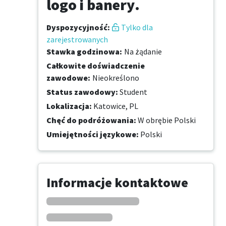
logo i banery.
Dyspozycyjność
:
Tylko dla
zarejestrowanych
Stawka godzinowa
:
Na żądanie
Całkowite doświadczenie
zawodowe
:
Nieokreślono
Status zawodowy
:
Student
Lokalizacja
:
Katowice, PL
Chęć do podróżowania
:
W obrębie Polski
Umiejętności językowe
:
Polski
Informacje kontaktowe