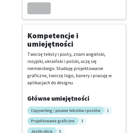
Kompetencje i
umiejętności
Tworzę teksty i posty, znam angielski, 
rosyjski, ukraiński i polski, uczę się 
niemieckiego. Studiuję projektowanie 
graficzne, tworzę logo, banery i pracuję w 
aplikacjach do designu.
Główne umiejętności
Copywriting / pisanie tekstów i postów
1
Projektowanie graficzne
3
Języki obce
5