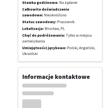
Stawka godzinowa
:
Na żądanie
Całkowite doświadczenie
zawodowe
:
Nieokreślono
Status zawodowy
:
Pracownik
Lokalizacja
:
Wrocław, PL
Chęć do podróżowania
:
Tylko w miejscu
zamieszkania
Umiejętności językowe
:
Polski,
Angielski,
Ukraiński
Informacje kontaktowe