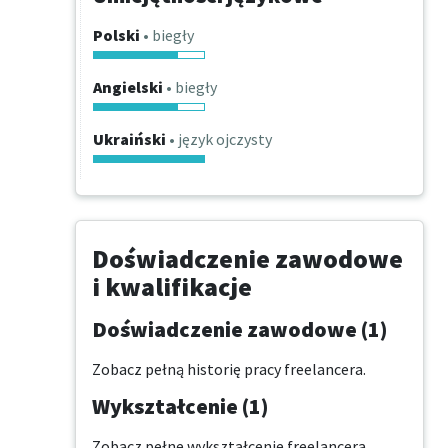
Polski
• biegły
Angielski
• biegły
Ukraiński
• język ojczysty
Doświadczenie zawodowe
i kwalifikacje
Doświadczenie zawodowe (1)
Zobacz pełną historię pracy freelancera.
Wykształcenie (1)
Zobacz pełne wykształcenie freelancera.