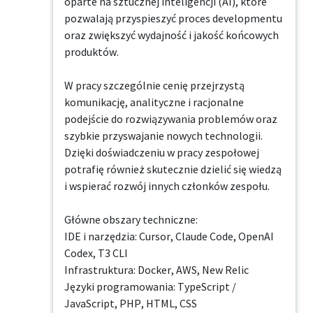
oparte na sztucznej inteligencji (AI), które 
pozwalają przyspieszyć proces developmentu 
oraz zwiększyć wydajność i jakość końcowych 
produktów.

W pracy szczególnie cenię przejrzystą 
komunikację, analityczne i racjonalne 
podejście do rozwiązywania problemów oraz 
szybkie przyswajanie nowych technologii. 
Dzięki doświadczeniu w pracy zespołowej 
potrafię również skutecznie dzielić się wiedzą 
i wspierać rozwój innych członków zespołu.

Główne obszary techniczne:

IDE i narzędzia: Cursor, Claude Code, OpenAI 
Codex, T3 CLI

Infrastruktura: Docker, AWS, New Relic

Języki programowania: TypeScript / 
JavaScript, PHP, HTML, CSS
