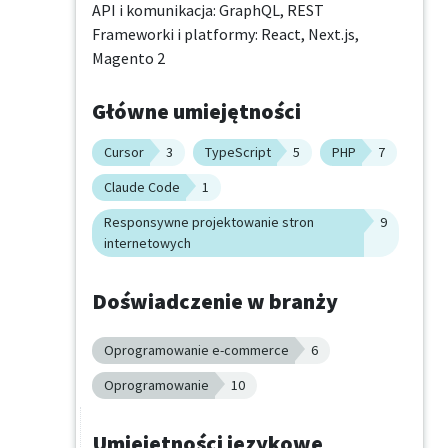
API i komunikacja: GraphQL, REST

Frameworki i platformy: React, Next.js, 
Magento 2
Główne umiejętności
Cursor
3
TypeScript
5
PHP
7
Claude Code
1
Responsywne projektowanie stron
9
internetowych
Doświadczenie w branży
Oprogramowanie e-commerce
6
Oprogramowanie
10
Umiejętności językowe