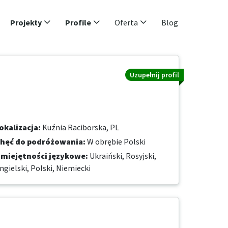
Projekty
Profile
Oferta
Blog
Uzupełnij profil
okalizacja
:
Kuźnia Raciborska, PL
hęć do podróżowania
:
W obrębie Polski
miejętności językowe
:
Ukraiński,
Rosyjski,
ngielski,
Polski,
Niemiecki