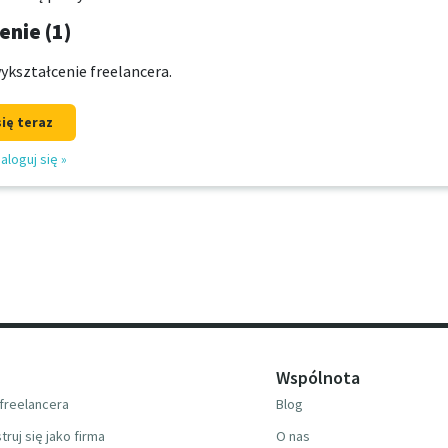
nie (1)
ykształcenie freelancera.
się teraz
aloguj się
»
Wspólnota
freelancera
Blog
truj się jako firma
O nas