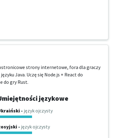
ostronicowe strony internetowe, fora dla graczy 
języku Java. Uczę się Node.js + React do 
e do gry Rust.
Umiejętności językowe
Ukraiński
• język ojczysty
osyjski
• język ojczysty