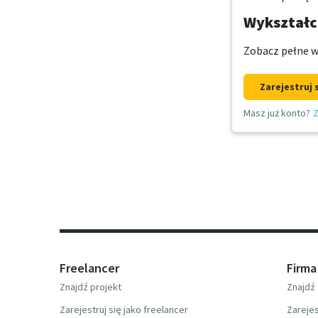
Wykształce
Zobacz pełne w
Zarejestruj 
Masz już konto?
Z
Freelancer
Firma
Znajdź projekt
Znajdź 
Zarejestruj się jako freelancer
Zarejes