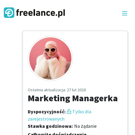
Ostatnia aktualizacja
: 27 lut 2026
Marketing Managerka
Dyspozycyjność
:
Tylko dla
zarejestrowanych
Stawka godzinowa
:
Na żądanie
Całkowite doświadczenie