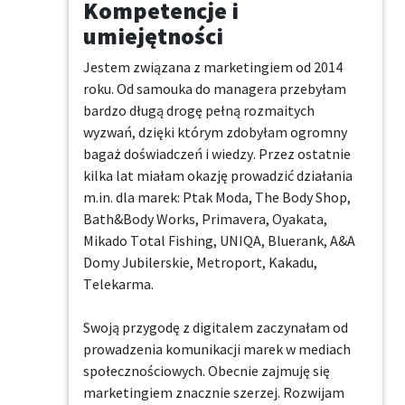
Kompetencje i
umiejętności
Jestem związana z marketingiem od 2014 
roku. Od samouka do managera przebyłam 
bardzo długą drogę pełną rozmaitych 
wyzwań, dzięki którym zdobyłam ogromny 
bagaż doświadczeń i wiedzy. Przez ostatnie 
kilka lat miałam okazję prowadzić działania 
m.in. dla marek: Ptak Moda, The Body Shop, 
Bath&Body Works, Primavera, Oyakata, 
Mikado Total Fishing, UNIQA, Bluerank, A&A 
Domy Jubilerskie, Metroport, Kakadu, 
Telekarma.

Swoją przygodę z digitalem zaczynałam od 
prowadzenia komunikacji marek w mediach 
społecznościowych. Obecnie zajmuję się 
marketingiem znacznie szerzej. Rozwijam 