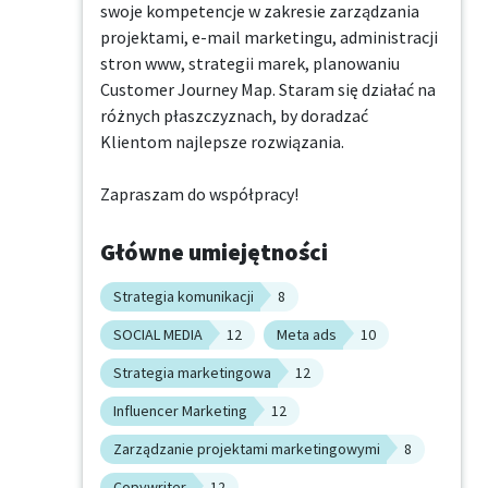
swoje kompetencje w zakresie zarządzania 
projektami, e-mail marketingu, administracji 
stron www, strategii marek, planowaniu 
Customer Journey Map. Staram się działać na 
różnych płaszczyznach, by doradzać 
Klientom najlepsze rozwiązania.

Zapraszam do współpracy!
Główne umiejętności
Strategia komunikacji
8
SOCIAL MEDIA
12
Meta ads
10
Strategia marketingowa
12
Influencer Marketing
12
Zarządzanie projektami marketingowymi
8
Copywriter
12