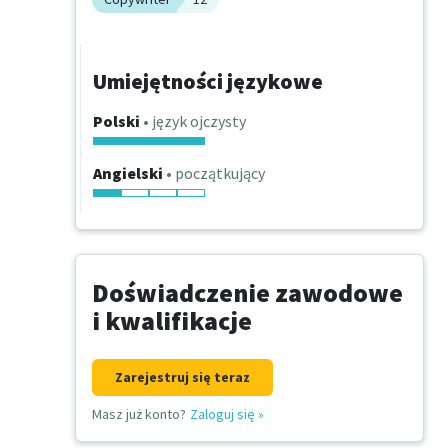
Umiejętności językowe
Polski
• język ojczysty
Angielski
• początkujący
Doświadczenie zawodowe
i kwalifikacje
Zarejestruj się teraz
Masz już konto?
Zaloguj się
»