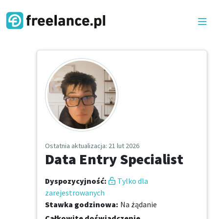
Ostatnia aktualizacja
: 21 lut 2026
Data Entry Specialist
Dyspozycyjność
:
Tylko dla
zarejestrowanych
Stawka godzinowa
:
Na żądanie
Całkowite doświadczenie