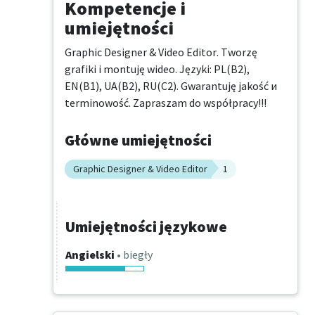
Kompetencje i
umiejętności
Graphic Designer & Video Editor. Tworzę 
grafiki i montuję wideo. Języki: PL(B2), 
EN(B1), UA(B2), RU(C2). Gwarantuję jakość и 
terminowość. Zapraszam do współpracy!!!
Główne umiejętności
Graphic Designer & Video Editor
1
Umiejętności językowe
Angielski
• biegły