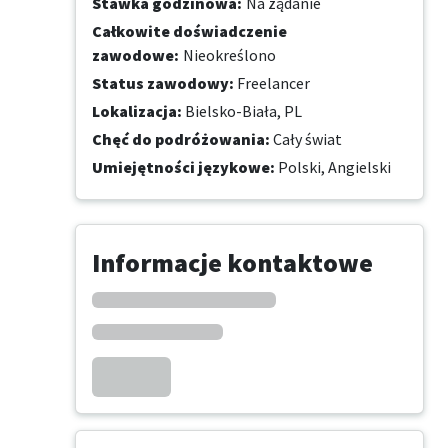
Stawka godzinowa
:
Na żądanie
Całkowite doświadczenie
zawodowe
:
Nieokreślono
Status zawodowy
:
Freelancer
Lokalizacja
:
Bielsko-Biała, PL
Chęć do podróżowania
:
Cały świat
Umiejętności językowe
:
Polski,
Angielski
Informacje kontaktowe