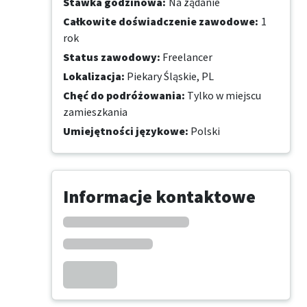
Stawka godzinowa
:
Na żądanie
Całkowite doświadczenie zawodowe
:
1
rok
Status zawodowy
:
Freelancer
Lokalizacja
:
Piekary Śląskie, PL
Chęć do podróżowania
:
Tylko w miejscu
zamieszkania
Umiejętności językowe
:
Polski
Informacje kontaktowe