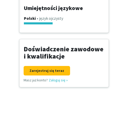
Umiejętności językowe
Polski
• język ojczysty
Doświadczenie zawodowe
i kwalifikacje
Zarejestruj się teraz
Masz już konto?
Zaloguj się
»