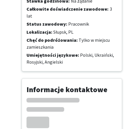
Stawka godzinowa
:
Na żądanie
Całkowite doświadczenie zawodowe
:
3
lat
Status zawodowy
:
Pracownik
Lokalizacja
:
Słupsk, PL
Chęć do podróżowania
:
Tylko w miejscu
zamieszkania
Umiejętności językowe
:
Polski,
Ukraiński,
Rosyjski,
Angielski
Informacje kontaktowe