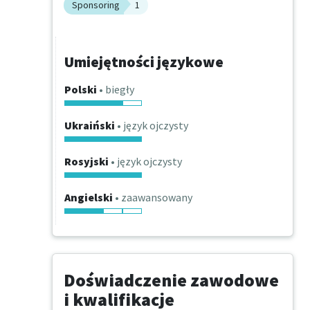
Sponsoring
1
Umiejętności językowe
Polski
• biegły
Ukraiński
• język ojczysty
Rosyjski
• język ojczysty
Angielski
• zaawansowany
Doświadczenie zawodowe
i kwalifikacje