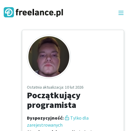
Ostatnia aktualizacja
: 10 lut 2026
Początkujący
programista
Dyspozycyjność
:
Tylko dla
zarejestrowanych