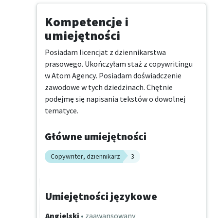
Kompetencje i
umiejętności
Posiadam licencjat z dziennikarstwa 
prasowego. Ukończyłam staż z copywritingu 
w Atom Agency. Posiadam doświadczenie 
zawodowe w tych dziedzinach. Chętnie 
podejmę się napisania tekstów o dowolnej 
tematyce.
Główne umiejętności
Copywriter, dziennikarz
3
Umiejętności językowe
Angielski
• zaawansowany