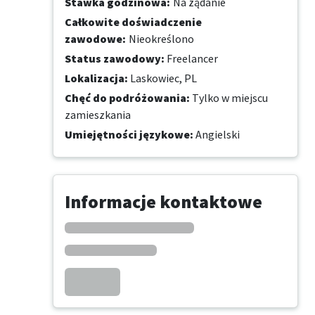
Stawka godzinowa
:
Na żądanie
Całkowite doświadczenie
zawodowe
:
Nieokreślono
Status zawodowy
:
Freelancer
Lokalizacja
:
Laskowiec, PL
Chęć do podróżowania
:
Tylko w miejscu
zamieszkania
Umiejętności językowe
:
Angielski
Informacje kontaktowe