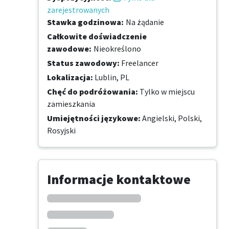
zarejestrowanych
Stawka godzinowa
:
Na żądanie
Całkowite doświadczenie
zawodowe
:
Nieokreślono
Status zawodowy
:
Freelancer
Lokalizacja
:
Lublin, PL
Chęć do podróżowania
:
Tylko w miejscu
zamieszkania
Umiejętności językowe
:
Angielski,
Polski,
Rosyjski
Informacje kontaktowe