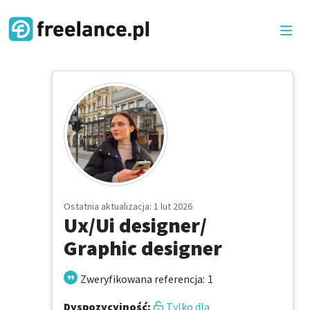
Ostatnia aktualizacja
: 1 lut 2026
Ux/Ui designer/
Graphic designer
Zweryfikowana referencja
:
1
Dyspozycyjność
:
Tylko dla