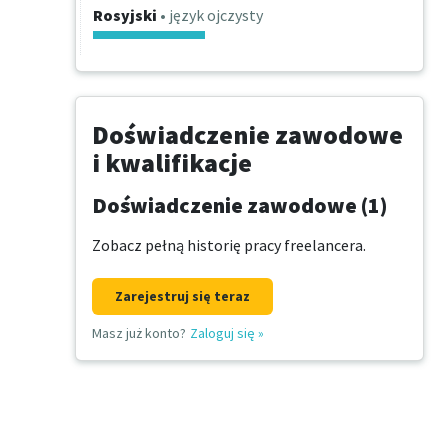
Rosyjski
• język ojczysty
Doświadczenie zawodowe
i kwalifikacje
Doświadczenie zawodowe (1)
Zobacz pełną historię pracy freelancera.
Zarejestruj się teraz
Masz już konto?
Zaloguj się
»