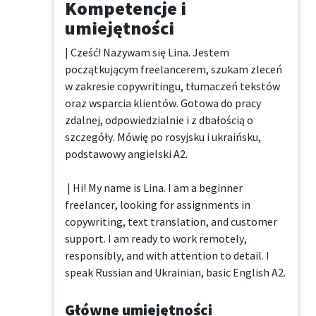
Kompetencje i
umiejętności
| Cześć! Nazywam się Lina. Jestem 
początkującym freelancerem, szukam zleceń 
w zakresie copywritingu, tłumaczeń tekstów 
oraz wsparcia klientów. Gotowa do pracy 
zdalnej, odpowiedzialnie i z dbałością o 
szczegóły. Mówię po rosyjsku i ukraińsku, 
podstawowy angielski A2.

 | Hi! My name is Lina. I am a beginner 
freelancer, looking for assignments in 
copywriting, text translation, and customer 
support. I am ready to work remotely, 
responsibly, and with attention to detail. I 
speak Russian and Ukrainian, basic English A2.
Główne umiejętności