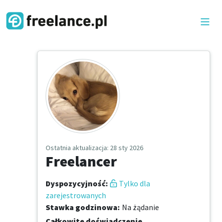
Ostatnia aktualizacja
: 28 sty 2026
Freelancer
Dyspozycyjność
:
Tylko dla
zarejestrowanych
Stawka godzinowa
:
Na żądanie
Całkowite doświadczenie