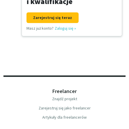
i kwalifikacje
Zarejestruj się teraz
Masz już konto?
Zaloguj się
»
Freelancer
Znajdź projekt
Zarejestruj się jako freelancer
Artykuły dla freelancerów