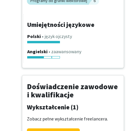
Programy do grafiki wektorowej
6
Umiejętności językowe
Polski
• język ojczysty
Angielski
• zaawansowany
Doświadczenie zawodowe
i kwalifikacje
Wykształcenie (1)
Zobacz pełne wykształcenie freelancera.