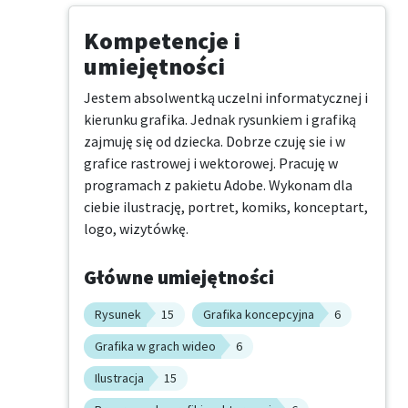
Kompetencje i
umiejętności
Jestem absolwentką uczelni informatycznej i 
kierunku grafika. Jednak rysunkiem i grafiką 
zajmuję się od dziecka. Dobrze czuję sie i w 
grafice rastrowej i wektorowej. Pracuję w 
programach z pakietu Adobe. Wykonam dla 
ciebie ilustrację, portret, komiks, konceptart, 
logo, wizytówkę.
Główne umiejętności
Rysunek
15
Grafika koncepcyjna
6
Grafika w grach wideo
6
Ilustracja
15