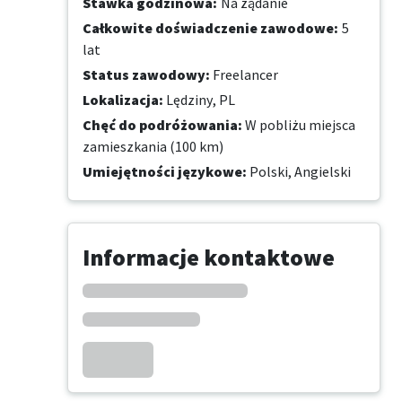
Stawka godzinowa
:
Na żądanie
Całkowite doświadczenie zawodowe
:
5
lat
Status zawodowy
:
Freelancer
Lokalizacja
:
Lędziny, PL
Chęć do podróżowania
:
W pobliżu miejsca
zamieszkania (100 km)
Umiejętności językowe
:
Polski,
Angielski
Informacje kontaktowe