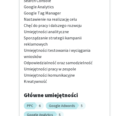
Search Console

Google Analytics

Google Tag Manager

Nastawienie na realizację celu

Chęć do pracy i dalszego rozwoju

Umiejętności analityczne

Sporządzanie strategii kampanii 
reklamowych

Umiejętności testowania i wyciągania 
wniosków

Odpowiedzialność oraz samodzielność

Umiejętności pracy w zespole

Umiejętności komunikacyjne

Kreatywność
Główne umiejętności
PPC
6
Google Adwords
5
Google Analytics
5