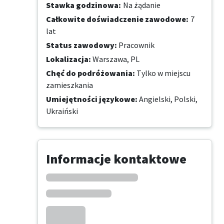
Stawka godzinowa
:
Na żądanie
Całkowite doświadczenie zawodowe
:
7
lat
Status zawodowy
:
Pracownik
Lokalizacja
:
Warszawa, PL
Chęć do podróżowania
:
Tylko w miejscu
zamieszkania
Umiejętności językowe
:
Angielski,
Polski,
Ukraiński
Informacje kontaktowe