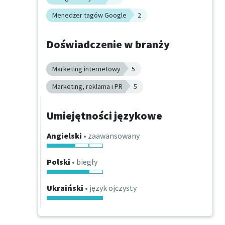
Menedżer tagów Google
2
Doświadczenie w branży
Marketing internetowy
5
Marketing, reklama i PR
5
Umiejętności językowe
Angielski
• zaawansowany
Polski
• biegły
Ukraiński
• język ojczysty