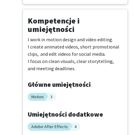
Kompetencje i
umiejętności
I work in motion design and video editing.

I create animated videos, short promotional 
clips,  and edit videos for social media.

I focus on clean visuals, clear storytelling, 
and meeting deadlines.
Główne umiejętności
Motion
3
Umiejętności dodatkowe
Adobe After Effects
4