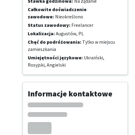
Stawka godzinowa
:
Na żądanie
Całkowite doświadczenie
zawodowe
:
Nieokreślono
Status zawodowy
:
Freelancer
Lokalizacja
:
Augustów, PL
Chęć do podróżowania
:
Tylko w miejscu
zamieszkania
Umiejętności językowe
:
Ukraiński,
Rosyjski,
Angielski
Informacje kontaktowe