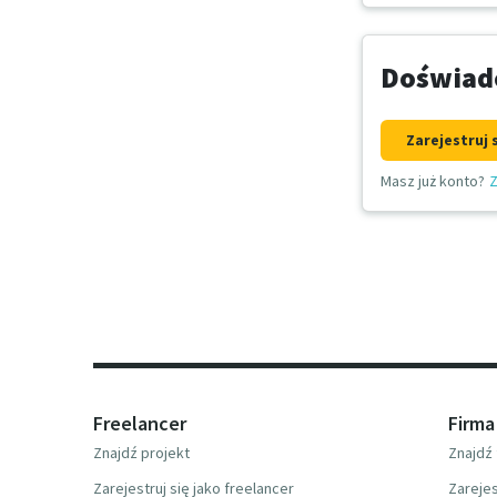
Doświadc
Zarejestruj 
Masz już konto?
Z
Freelancer
Firma
Znajdź projekt
Znajdź 
Zarejestruj się jako freelancer
Zarejes