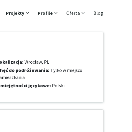
Projekty
Profile
Oferta
Blog
okalizacja
:
Wrocław, PL
hęć do podróżowania
:
Tylko w miejscu
amieszkania
miejętności językowe
:
Polski