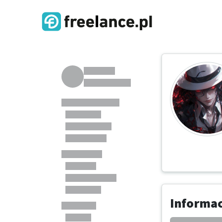
Informa