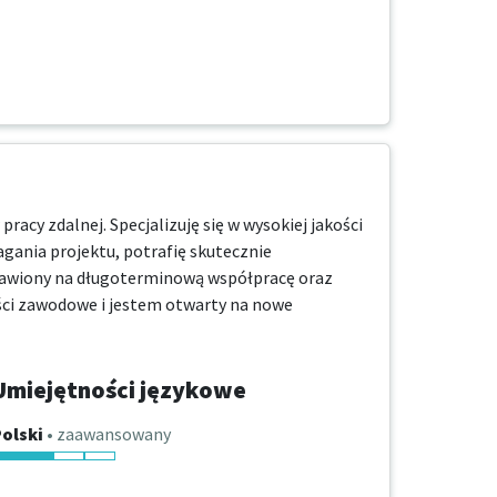
y zdalnej. Specjalizuję się w wysokiej jakości 
gania projektu, potrafię skutecznie 
tawiony na długoterminową współpracę oraz 
ości zawodowe i jestem otwarty na nowe 
Umiejętności językowe
olski
• zaawansowany