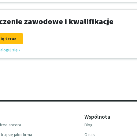
zenie zawodowe i kwalifikacje
się teraz
aloguj się
»
Wspólnota
freelancera
Blog
truj się jako firma
O nas