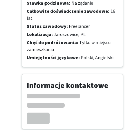
Stawka godzinowa
:
Na żądanie
Całkowite doświadczenie zawodowe
:
16
lat
Status zawodowy
:
Freelancer
Lokalizacja
:
Jaroszowice, PL
Chęć do podróżowania
:
Tylko w miejscu
zamieszkania
Umiejętności językowe
:
Polski,
Angielski
Informacje kontaktowe