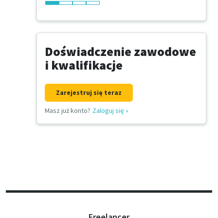
Doświadczenie zawodowe
i kwalifikacje
Zarejestruj się teraz
Masz już konto?
Zaloguj się
»
Freelancer