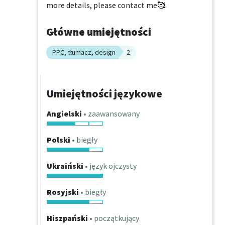
more details, please contact me🥰
Główne umiejętności
PPC, tłumacz, design
2
Umiejętności językowe
Angielski
• zaawansowany
Polski
• biegły
Ukraiński
• język ojczysty
Rosyjski
• biegły
Hiszpański
• początkujący