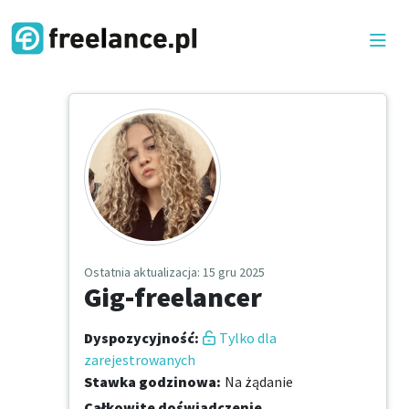
Ostatnia aktualizacja
: 15 gru 2025
Gig-freelancer
Dyspozycyjność
:
Tylko dla
zarejestrowanych
Stawka godzinowa
:
Na żądanie
Całkowite doświadczenie