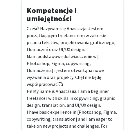
Kompetencje i
umiejętności
Cześć! Nazywam się Anastazja. Jestem 
początkującym freelancerem w zakresie 
pisania tekstów, projektowania graficznego, 
tłumaczeń oraz UI/UX design.

Mam podstawowe doświadczenie w [ 
Photoshop, Figma, copywriting, 
tłumaczenia] i jestem otwartąna nowe 
wyzwania oraz projekty. Chętnie będę 
współpracować 🥰

Hi! My name is Anastasiia. I am a beginner 
freelancer with skills in copywriting, graphic 
design, translation, and UI/UX design.

I have basic experience in [Photoshop, Figma, 
copywriting, translation] and I am eager to 
take on new projects and challenges. For 