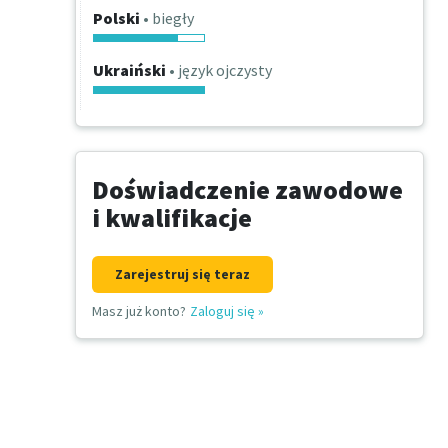
Polski
• biegły
Ukraiński
• język ojczysty
Doświadczenie zawodowe
i kwalifikacje
Zarejestruj się teraz
Masz już konto?
Zaloguj się
»