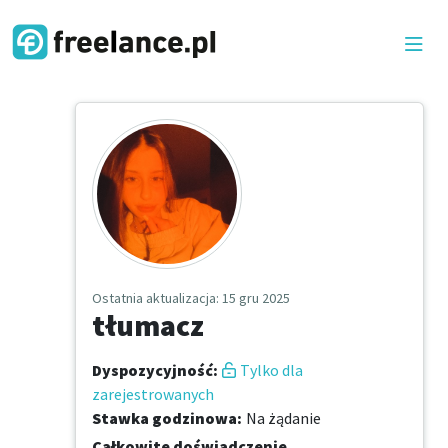
Ostatnia aktualizacja
: 15 gru 2025
tłumacz
Dyspozycyjność
:
Tylko dla
zarejestrowanych
Stawka godzinowa
:
Na żądanie
Całkowite doświadczenie