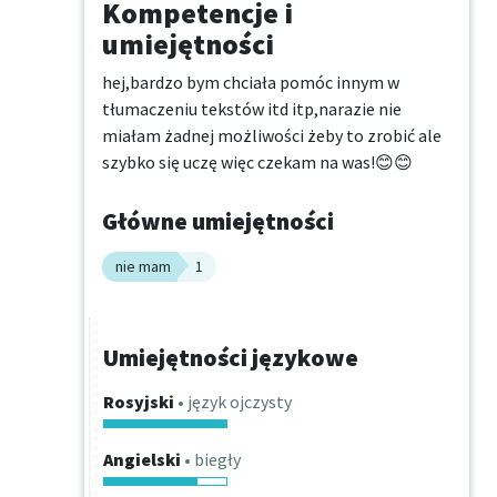
Kompetencje i
umiejętności
hej,bardzo bym chciała pomóc innym w 
tłumaczeniu tekstów itd itp,narazie nie 
miałam żadnej możliwości żeby to zrobić ale 
szybko się uczę więc czekam na was!😊😊
Główne umiejętności
nie mam
1
Umiejętności językowe
Rosyjski
• język ojczysty
Angielski
• biegły