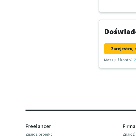
Doświadc
Zarejestruj 
Masz już konto?
Z
Freelancer
Firma
Znajdź projekt
Znajdź 