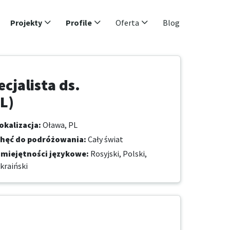
Projekty
Profile
Oferta
Blog
cjalista ds.
L)
okalizacja
:
Oława, PL
hęć do podróżowania
:
Cały świat
miejętności językowe
:
Rosyjski,
Polski,
kraiński