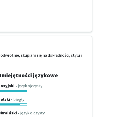
 odwrotnie, skupiam się na dokładności, stylu i 
Umiejętności językowe
osyjski
• język ojczysty
olski
• biegły
Ukraiński
• język ojczysty