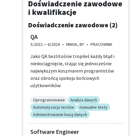
Doświadczenie zawodowe
i kwalifikacje
Doświadczenie zawodowe (2)
QA
5/2022 —
6/2024
•
MINSK, BY
•
PRACOWNIK
Jako QA bezlitośnie tropiłeś każdy błąd i
niedociągnięcie, stając się jednocześnie
największym koszmarem programistów
oraz obrońcą spokoju końcowych
użytkowników.
Oprogramowanie
Analiza danych
Automatyzacja testów
manualne testy
Administrowanie bazą danych
Software Engineer