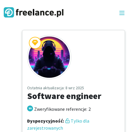
Ostatnia aktualizacja
: 8 wrz 2025
Software engineer
Zweryfikowane referencje
:
2
Dyspozycyjność
:
Tylko dla
zarejestrowanych