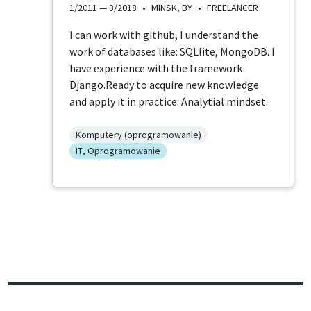
1/2011 —
3/2018
•
MINSK, BY
•
FREELANCER
I can work with github, I understand the
work of databases like: SQLlite, MongoDB. I
have experience with the framework
Django.Ready to acquire new knowledge
and apply it in practice. Analytial mindset.
Komputery (oprogramowanie)
IT, Oprogramowanie