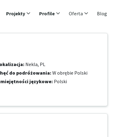
Projekty
Profile
Oferta
Blog
okalizacja
:
Nekla, PL
hęć do podróżowania
:
W obrębie Polski
miejętności językowe
:
Polski