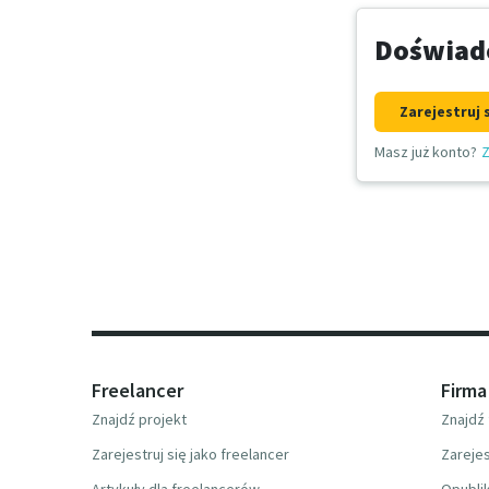
Doświadc
Zarejestruj 
Masz już konto?
Z
Freelancer
Firma
Znajdź projekt
Znajdź 
Zarejestruj się jako freelancer
Zarejes