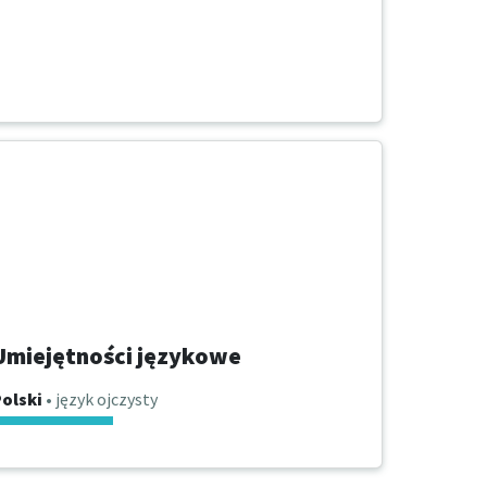
Umiejętności językowe
olski
• język ojczysty