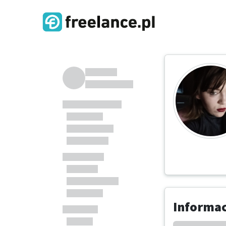
Informa