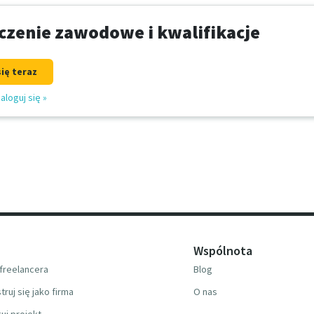
zenie zawodowe i kwalifikacje
się teraz
aloguj się
»
Wspólnota
freelancera
Blog
truj się jako firma
O nas