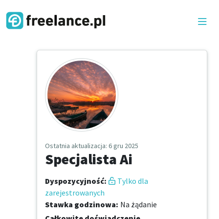
Ostatnia aktualizacja
: 6 gru 2025
Specjalista Ai
Dyspozycyjność
:
Tylko dla
zarejestrowanych
Stawka godzinowa
:
Na żądanie
Całkowite doświadczenie