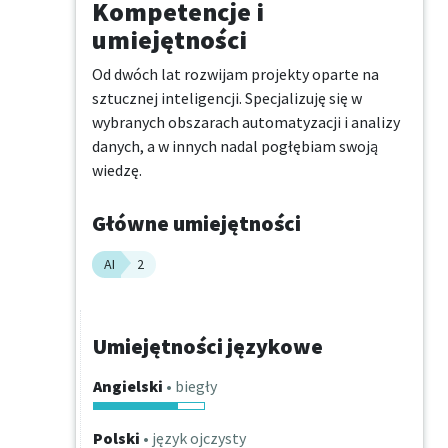
Kompetencje i
umiejętności
Od dwóch lat rozwijam projekty oparte na 
sztucznej inteligencji. Specjalizuję się w 
wybranych obszarach automatyzacji i analizy 
danych, a w innych nadal pogłębiam swoją 
wiedzę.
Główne umiejętności
AI
2
Umiejętności językowe
Angielski
• biegły
Polski
• język ojczysty