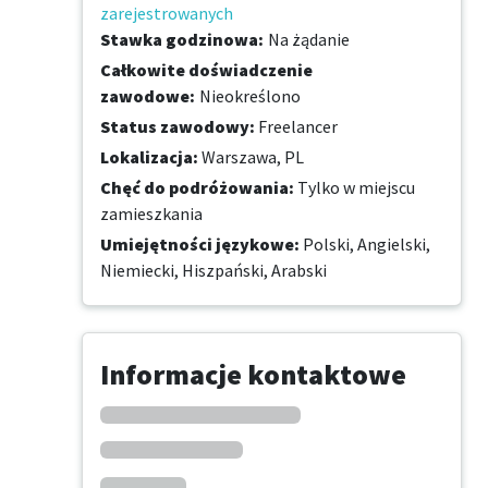
zarejestrowanych
Stawka godzinowa
:
Na żądanie
Całkowite doświadczenie
zawodowe
:
Nieokreślono
Status zawodowy
:
Freelancer
Lokalizacja
:
Warszawa, PL
Chęć do podróżowania
:
Tylko w miejscu
zamieszkania
Umiejętności językowe
:
Polski,
Angielski,
Niemiecki,
Hiszpański,
Arabski
Informacje kontaktowe