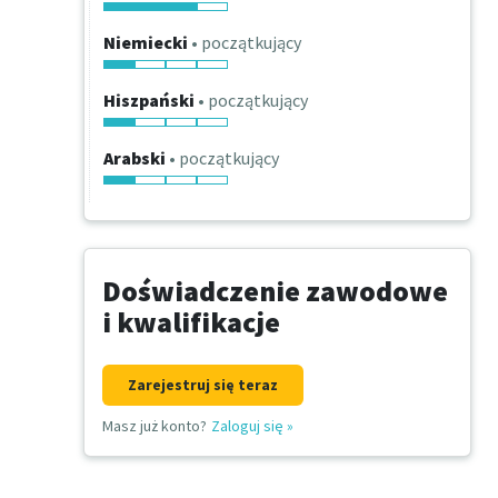
Niemiecki
• początkujący
Hiszpański
• początkujący
Arabski
• początkujący
Doświadczenie zawodowe
i kwalifikacje
Zarejestruj się teraz
Masz już konto?
Zaloguj się
»