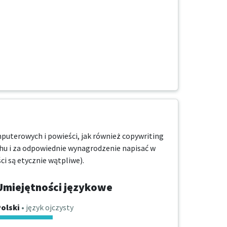
puterowych i powieści, jak również copywriting 
hu i za odpowiednie wynagrodzenie napisać w 
i są etycznie wątpliwe).
Umiejętności językowe
olski
• język ojczysty