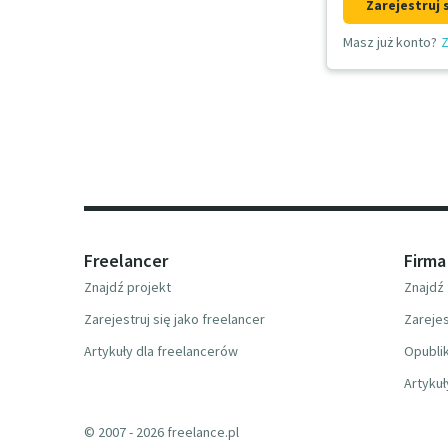
Zarejestruj 
Masz już konto?
Z
Freelancer
Firma
Znajdź projekt
Znajdź 
Zarejestruj się jako freelancer
Zarejes
Artykuły dla freelancerów
Opublik
Artykuł
© 2007 - 2026 freelance.pl