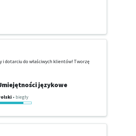
 i dotarciu do właściwych klientów! Tworzę 
Umiejętności językowe
olski
• biegły