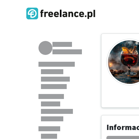
Informa