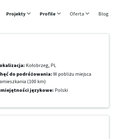
Projekty
Profile
Oferta
Blog
okalizacja
:
Kołobrzeg, PL
hęć do podróżowania
:
W pobliżu miejsca
amieszkania (100 km)
miejętności językowe
:
Polski