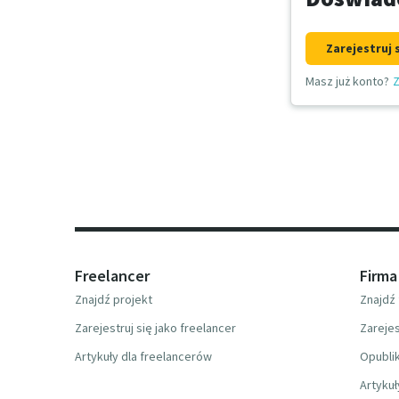
Zarejestruj 
Masz już konto?
Z
Freelancer
Firma
Znajdź projekt
Znajdź 
Zarejestruj się jako freelancer
Zarejes
Artykuły dla freelancerów
Opublik
Artykuł