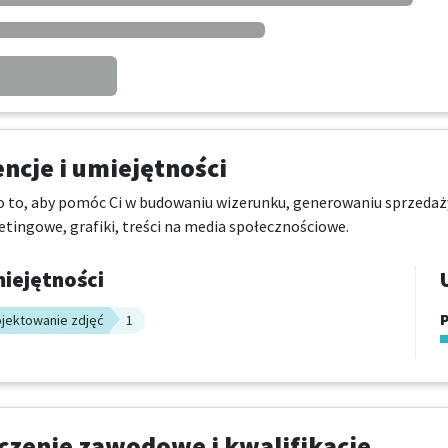
cje i umiejętności
o to, aby pomóc Ci w budowaniu wizerunku, generowaniu sprzedaży
tingowe, grafiki, treści na media społecznościowe.
iejętności
P
ojektowanie zdjęć
1
zenie zawodowe i kwalifikacje