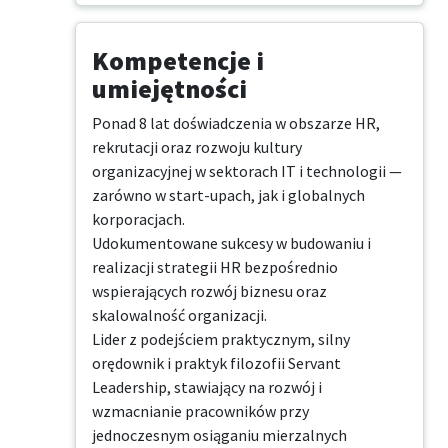
Kompetencje i
umiejętności
Ponad 8 lat doświadczenia w obszarze HR, 
rekrutacji oraz rozwoju kultury 
organizacyjnej w sektorach IT i technologii — 
zarówno w start-upach, jak i globalnych 
korporacjach.

Udokumentowane sukcesy w budowaniu i 
realizacji strategii HR bezpośrednio 
wspierających rozwój biznesu oraz 
skalowalność organizacji.

Lider z podejściem praktycznym, silny 
orędownik i praktyk filozofii Servant 
Leadership, stawiający na rozwój i 
wzmacnianie pracowników przy 
jednoczesnym osiąganiu mierzalnych 