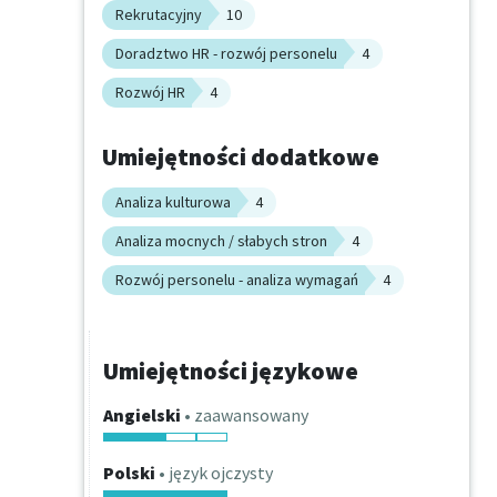
Rekrutacyjny
10
Doradztwo HR - rozwój personelu
4
Rozwój HR
4
Umiejętności dodatkowe
Analiza kulturowa
4
Analiza mocnych / słabych stron
4
Rozwój personelu - analiza wymagań
4
Umiejętności językowe
Angielski
• zaawansowany
Polski
• język ojczysty