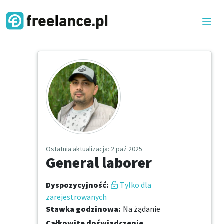
Ostatnia aktualizacja
: 2 paź 2025
General laborer
Dyspozycyjność
:
Tylko dla
zarejestrowanych
Stawka godzinowa
:
Na żądanie
Całkowite doświadczenie