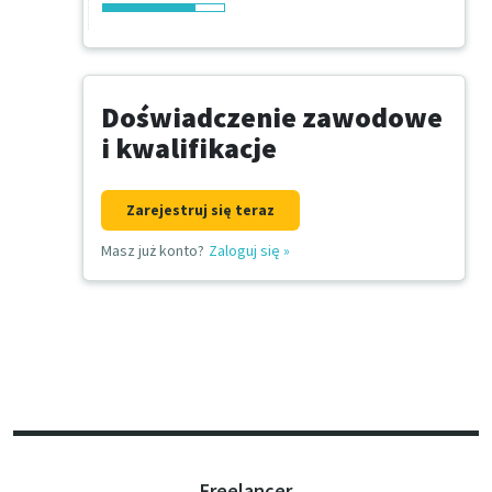
Doświadczenie zawodowe
i kwalifikacje
Zarejestruj się teraz
Masz już konto?
Zaloguj się
»
Freelancer