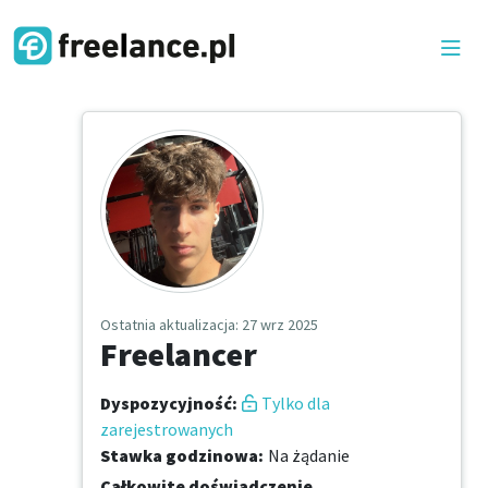
Ostatnia aktualizacja
: 27 wrz 2025
Freelancer
Dyspozycyjność
:
Tylko dla
zarejestrowanych
Stawka godzinowa
:
Na żądanie
Całkowite doświadczenie