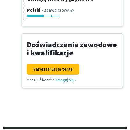
Polski
• zaawansowany
Doświadczenie zawodowe
i kwalifikacje
Zarejestruj się teraz
Masz już konto?
Zaloguj się
»