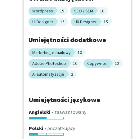
Wordpress
15
SEO / SEM
10
UI Designer
15
UX Designer
15
Umiejętności dodatkowe
Marketing e-mailowy
10
Adobe Photoshop
10
Copywriter
12
AI automatyzacje
2
Umiejętności językowe
Angielski
• zaawansowany
Polski
• początkujący