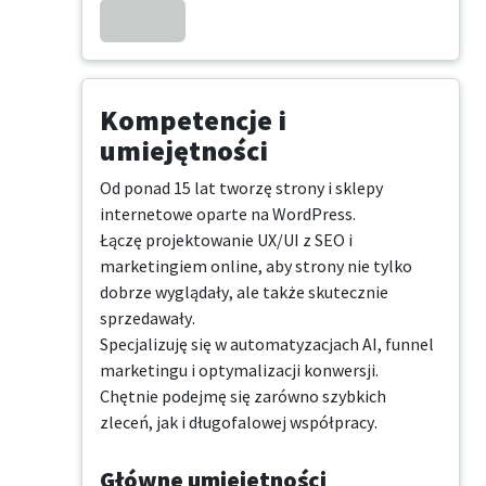
Kompetencje i
umiejętności
Od ponad 15 lat tworzę strony i sklepy 
internetowe oparte na WordPress. 

Łączę projektowanie UX/UI z SEO i 
marketingiem online, aby strony nie tylko 
dobrze wyglądały, ale także skutecznie 
sprzedawały. 

Specjalizuję się w automatyzacjach AI, funnel 
marketingu i optymalizacji konwersji. 

Chętnie podejmę się zarówno szybkich 
zleceń, jak i długofalowej współpracy.
Główne umiejętności