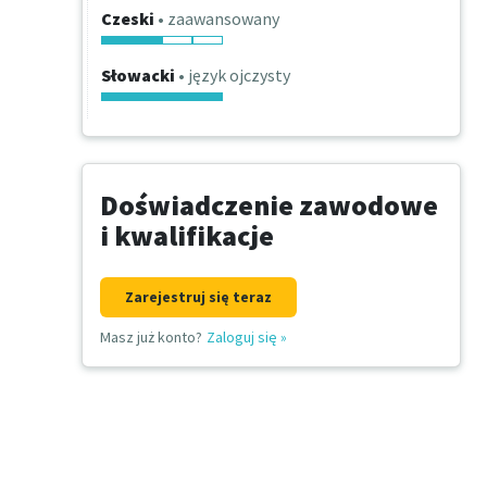
Czeski
• zaawansowany
Słowacki
• język ojczysty
Doświadczenie zawodowe
i kwalifikacje
Zarejestruj się teraz
Masz już konto?
Zaloguj się
»